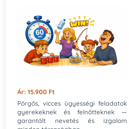
Ár: 15.900 Ft
Pörgős, vicces ügyességi feladatok
gyerekeknek és felnőtteknek —
garantált nevetés és izgalom