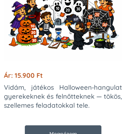
Ár: 15.900 Ft
Vidám, játékos Halloween‑hangulat
gyerekeknek és felnőtteknek — tökös,
szellemes feladatokkal tele.
Megnézem