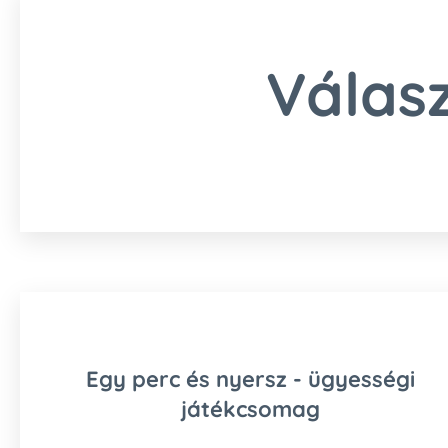
Válas
Egy perc és nyersz - ügyességi
játékcsomag