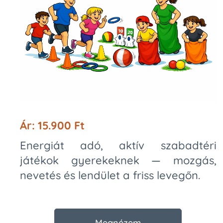
Ár: 15.900 Ft
Energiát adó, aktív szabadtéri
játékok gyerekeknek — mozgás,
nevetés és lendület a friss levegőn.
Megnézem