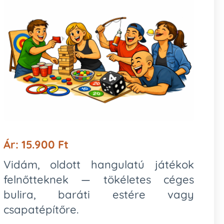
Ár: 15.900 Ft
Vidám, oldott hangulatú játékok
felnőtteknek — tökéletes céges
bulira, baráti estére vagy
csapatépítőre.