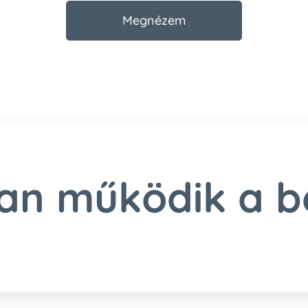
Megnézem
n működik a b