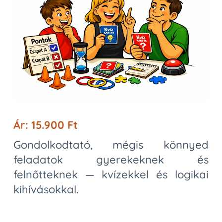
Ár: 15.900 Ft
Gondolkodtató, mégis könnyed
feladatok gyerekeknek és
felnőtteknek — kvízekkel és logikai
kihívásokkal.