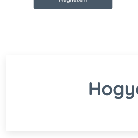
Hogya