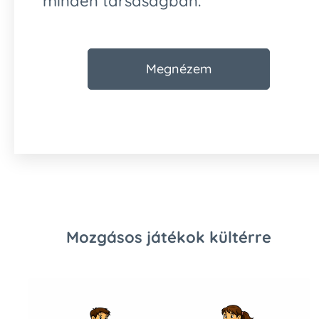
minden társaságban.
Megnézem
Mozgásos játékok kültérre