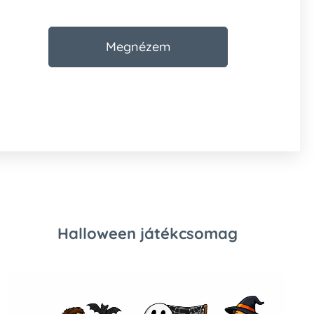
Megnézem
Halloween játékcsomag