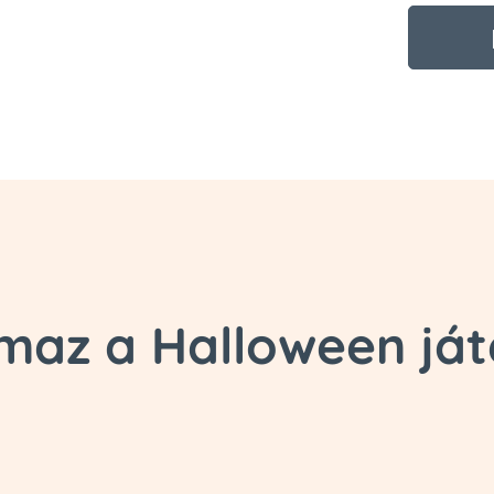
lmaz a Halloween j