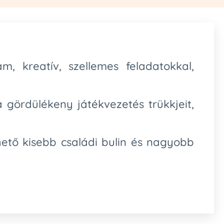
, kreatív, szellemes feladatokkal,
a gördülékeny játékvezetés trükkjeit,
hető kisebb családi bulin és nagyobb