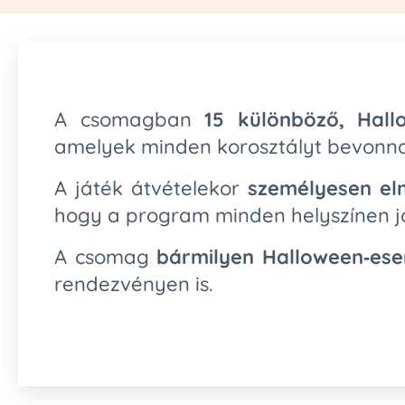
A csomagban
15 különböző, Hall
amelyek minden korosztályt bevonna
A játék átvételekor
személyesen el
hogy a program minden helyszínen j
A csomag
bármilyen Halloween‑ese
rendezvényen is.