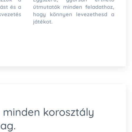
zást és a
útmutatók minden feladathoz,
vezetés
hogy könnyen levezethesd a
játékot.
 minden korosztály
ag.