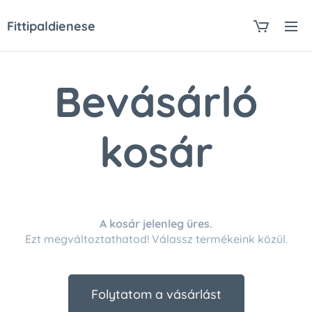
Fittipaldienese
Bevásárló
kosár
A kosár jelenleg üres.
Ezt megváltoztathatod! Válassz termékeink közül.
Folytatom a vásárlást