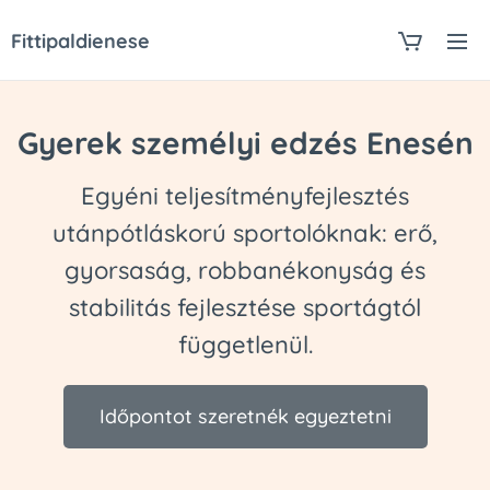
Fittipaldienese
Gyerek személyi edzés Enesén
Egyéni teljesítményfejlesztés
utánpótláskorú sportolóknak: erő,
gyorsaság, robbanékonyság és
stabilitás fejlesztése sportágtól
függetlenül.
Időpontot szeretnék egyeztetni