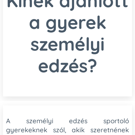
Kinek ajánlott
a gyerek
személyi
edzés?
A személyi edzés sportoló
gyerekeknek szól, akik szeretnének