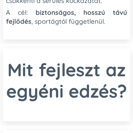
csökkenti a sérülés kockázatát.
A cél:
biztonságos, hosszú távú
fejlődés
, sportágtól függetlenül.
Mit fejleszt az
egyéni edzés?