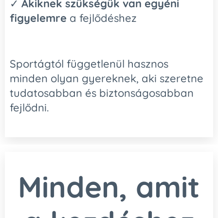
✓
Akiknek szükségük van egyéni
figyelemre
a fejlődéshez
Sportágtól függetlenül hasznos
minden olyan gyereknek, aki szeretne
tudatosabban és biztonságosabban
fejlődni.
Minden, amit