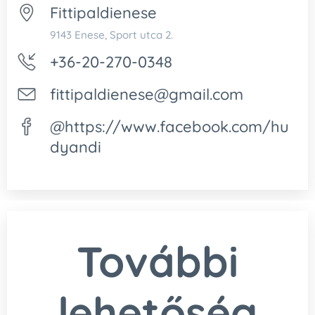
Fittipaldienese
9143 Enese, Sport utca 2.
+36-20-270-0348
fittipaldienese@gmail.com
@https://www.facebook.com/hu
dyandi
További
lehetőség