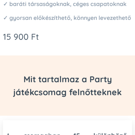
✓ baráti társaságoknak, céges csapatoknak
✓ gyorsan előkészíthető, könnyen levezethető
15 900
Ft
Mit tartalmaz a Party
játékcsomag felnőtteknek