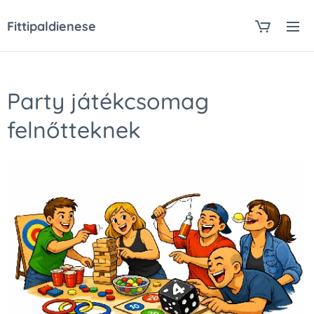
Fittipaldienese
Party játékcsomag
felnőtteknek