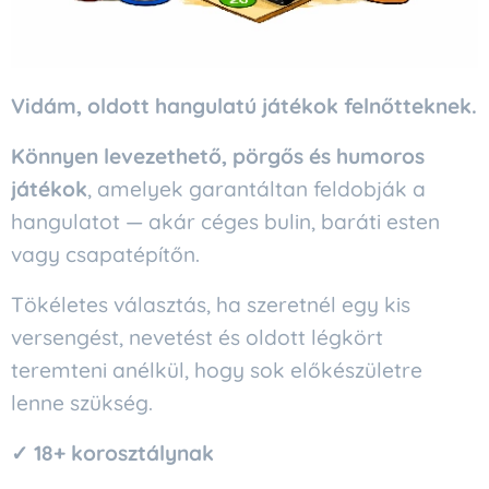
Vidám, oldott hangulatú játékok felnőtteknek.
Könnyen levezethető, pörgős és humoros
játékok
, amelyek garantáltan feldobják a
hangulatot — akár céges bulin, baráti esten
vagy csapatépítőn.
Tökéletes választás, ha szeretnél egy kis
versengést, nevetést és oldott légkört
teremteni anélkül, hogy sok előkészületre
lenne szükség.
✓ 18+ korosztálynak