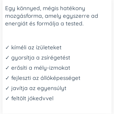
Egy könnyed, mégis hatékony
mozgásforma, amely egyszerre ad
energiát és formálja a tested.
✓ kíméli az ízületeket
✓ gyorsítja a zsírégetést
✓ erősíti a mély-izmokat
✓ fejleszti az állóképességet
✓ javítja az egyensúlyt
✓ feltölt jókedvvel