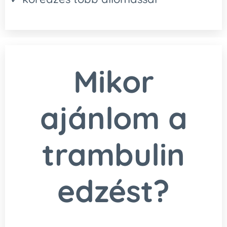
Mikor
ajánlom a
trambulin
edzést?