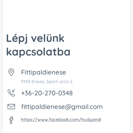
Lépj velünk
kapcsolatba
Fittipaldienese
9143 Enese, Sport utca 2.
+36-20-270-0348
fittipaldienese@gmail.com
https://www.facebook.com/hudyandi