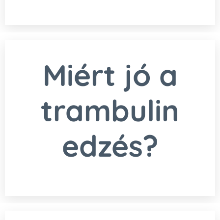
Miért jó a
trambulin
edzés?