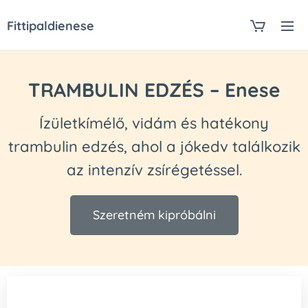
Fittipaldienese
TRAMBULIN EDZÉS – Enese
Ízületkímélő, vidám és hatékony
trambulin edzés, ahol a jókedv találkozik
az intenzív zsírégetéssel.
Szeretném kipróbálni