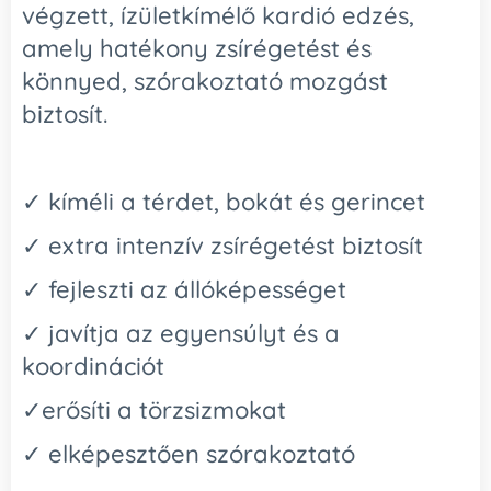
végzett, ízületkímélő kardió edzés,
amely hatékony zsírégetést és
könnyed, szórakoztató mozgást
biztosít.
✓ kíméli a térdet, bokát és gerincet
✓ extra intenzív zsírégetést biztosít
✓ fejleszti az állóképességet
✓ javítja az egyensúlyt és a
koordinációt
✓erősíti a törzsizmokat
✓ elképesztően szórakoztató