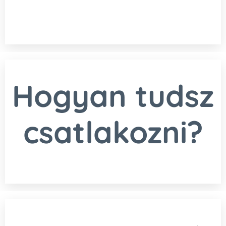
Hogyan tudsz
csatlakozni?