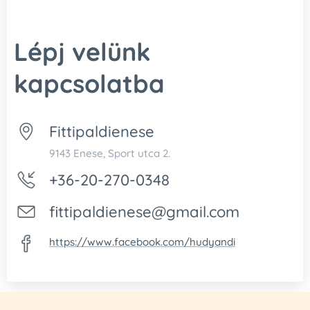
Lépj velünk
kapcsolatba
Fittipaldienese
9143 Enese, Sport utca 2.
+36-20-270-0348
fittipaldienese@gmail.com
https://www.facebook.com/hudyandi