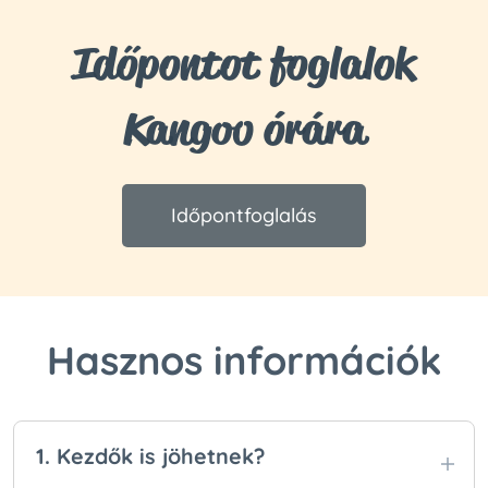
Időpontot foglalok
Kangoo órára
Időpontfoglalás
Hasznos információk
1. Kezdők is jöhetnek?