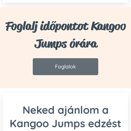
Foglalj időpontot Kangoo
Jumps órára
Foglalok
Neked ajánlom a
Kangoo Jumps edzést