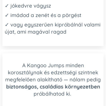
✓ jókedvre vágysz
✓ imádod a zenét és a pörgést
✓ vagy egyszerűen kipróbálnál valami
újat, ami magával ragad
A Kangoo Jumps minden
korosztálynak és edzettségi szintnek
megfelelően alakítható — nálam pedig
biztonságos, családias környezetben
próbálhatod ki.