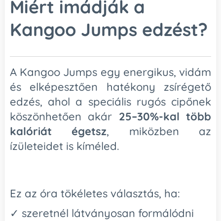
Miért imádják a
Kangoo Jumps edzést?
A Kangoo Jumps egy energikus, vidám
és elképesztően hatékony zsírégető
edzés, ahol a speciális rugós cipőnek
köszönhetően akár
25–30%-kal több
kalóriát égetsz
, miközben az
ízületeidet is kíméled.
Ez az óra tökéletes választás, ha:
✓ szeretnél látványosan formálódni