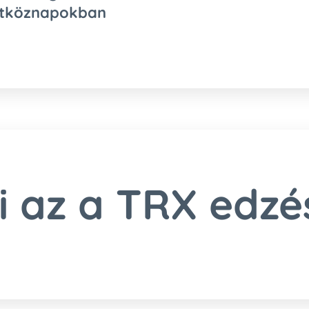
tköznapokban
i az a TRX
edzé