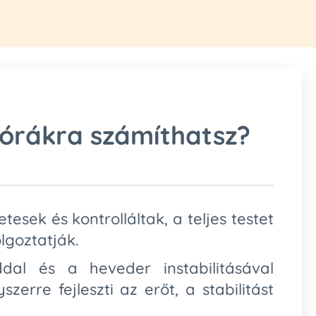
órákra számíthatsz?
tesek és kontrolláltak, a teljes testet
goztatják.
ddal és a heveder instabilitásával
zerre fejleszti az erőt, a stabilitást