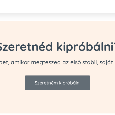
Szeretnéd kipróbálni
et, amikor megteszed az első stabil, saját
Szeretném kipróbálni