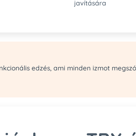
javítására
nkcionális edzés, ami minden izmot megszól