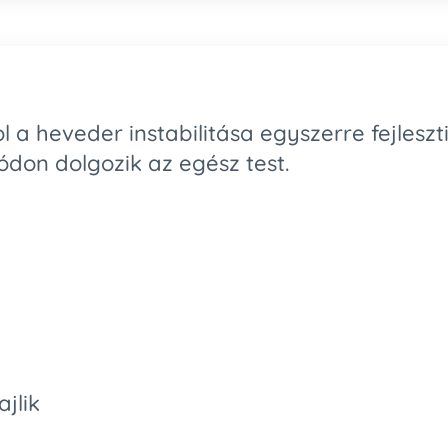
 a heveder instabilitása egyszerre fejleszti 
ódon dolgozik az egész test.
jlik