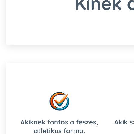
Kinek 
Akiknek fontos a feszes,
Akik 
atletikus forma.