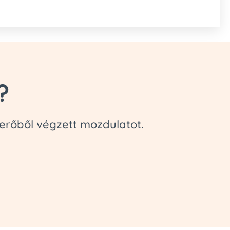
?
 erőből végzett mozdulatot.