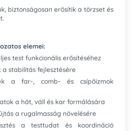
k, biztonságosan erősítik a törzset és
t.
tozatos elemei:
jes test funkcionális erősítéséhez
a stabilitás fejlesztésére
ek a far-, comb- és csípőizmok
atok a hát, váll és kar formálására
yújtás a rugalmasság növelésére
sztés a testtudat és koordináció