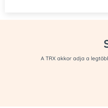
A TRX akkor adja a legtöbb