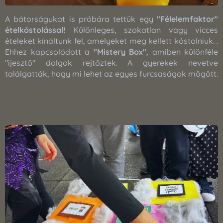
A bátorságukat is próbára tettük egy
"Félelemfaktor"
ételkóstolással!
Különleges, szokatlan vagy vicces
ételeket kínáltunk fel, amelyeket meg kellett kóstolniuk. .
Ehhez kapcsolódott a
"Mistery Box"
, amiben különféle
"ijesztő" dolgok rejtőztek. A gyerekek nevetve
találgatták, hogy mi lehet az egyes furcsaságok mögött.