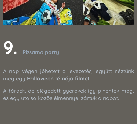
9.
Pizsama party
A nap végén jöhetett a levezetés, együtt néztünk
meg egy
Halloween témájú filmet.
A fáradt, de elégedett gyerekek így pihentek meg,
és egy utolsó közös élménnyel zártuk a napot.