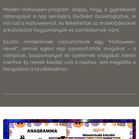
Minden Halloween-program alapja, hogy a gyerekeket
ráhangoljuk a nap témájára. Elsőként összefoglaltuk, ki
mit tud a Halloweenról, és felkeltettük az érdeklődésüket
a különböző hagyományok és szimbólumok iránt.
Ezután mindenkinek választottunk egy "Halloween-
nevet", amivel egész nap azonosították magukat – a
vámpírok, boszorkányok és szellemek világából ihletet
merítve. Ez remek kezdés volt a naphoz, ami megadta a
hangulatot a továbbiakhoz.