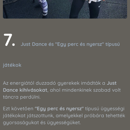
7.
Just Dance és "Egy perc és nyersz" típusú
játékok
Az energiától duzzadó gyerekek imádták a
Just
Dance kihívásokat
, ahol mindenkinek szabad volt
táncra perdülni.
Ezt követően
"Egy perc és nyersz"
típusú ügyességi
játékokat játszottunk, amelyekkel próbára tehették
gyorsaságukat és ügyességüket.