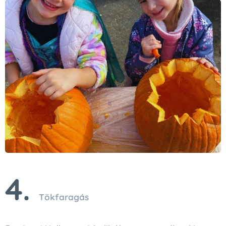
4.
Tökfaragás