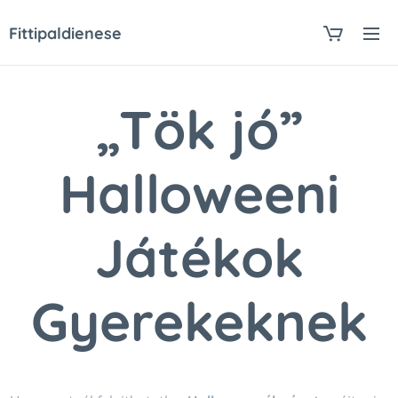
Fittipaldienese
„Tök jó”
Halloweeni
Játékok
Gyerekeknek