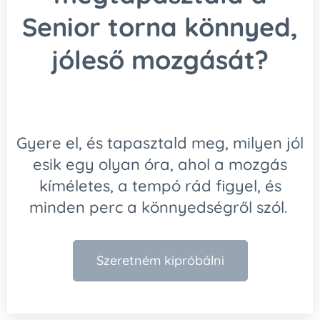
Senior torna könnyed,
jóleső mozgását?
Gyere el, és tapasztald meg, milyen jól
esik egy olyan óra, ahol a mozgás
kíméletes, a tempó rád figyel, és
minden perc a könnyedségről szól.
Szeretném kipróbálni