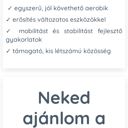
✓ egyszerű, jól követhető aerobik
✓ erősítés változatos eszközökkel
✓ mobilitást és stabilitást fejlesztő
gyakorlatok
✓ támogató, kis létszámú közösség
Neked
ajánlom a