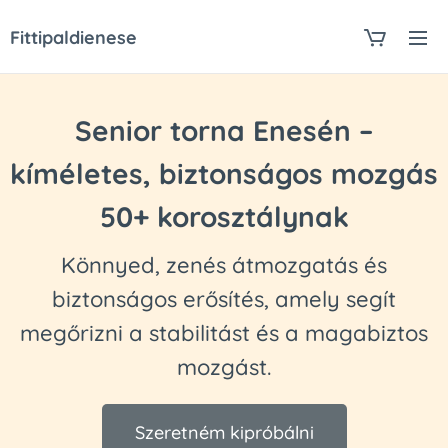
Fittipaldienese
Senior torna Enesén –
kíméletes, biztonságos mozgás
50+ korosztálynak
Könnyed, zenés átmozgatás és
biztonságos erősítés, amely segít
megőrizni a stabilitást és a magabiztos
mozgást.
Szeretném kipróbálni