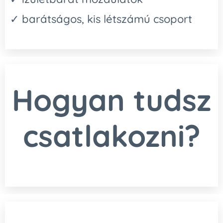
✓ barátságos, kis létszámú csoport
Hogyan tudsz
csatlakozni?