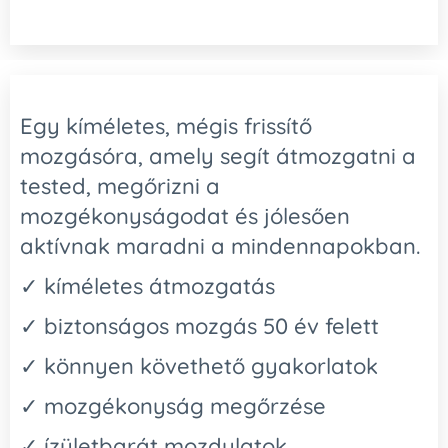
Egy kíméletes, mégis frissítő
mozgásóra, amely segít átmozgatni a
tested, megőrizni a
mozgékonyságodat és jólesően
aktívnak maradni a mindennapokban.
✓ kíméletes átmozgatás
✓ biztonságos mozgás 50 év felett
✓ könnyen követhető gyakorlatok
✓ mozgékonyság megőrzése
✓ ízületbarát mozdulatok