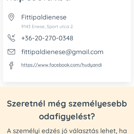
Fittipaldienese
9143 Enese, Sport utca 2.
+36-20-270-0348
fittipaldienese@gmail.com
https://www.facebook.com/hudyandi
Szeretnél még személyesebb
odafigyelést?
A személyi edzés jó választás lehet, ha