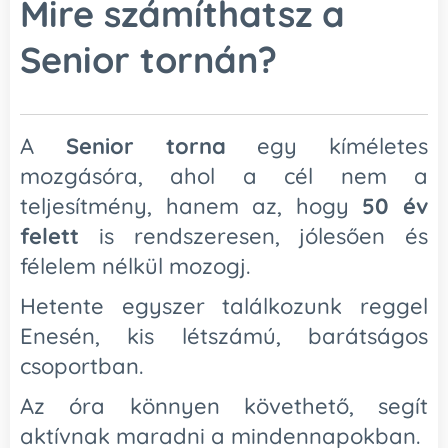
Mire számíthatsz a
Senior tornán?
A
Senior torna
egy kíméletes
mozgásóra, ahol a cél nem a
teljesítmény, hanem az, hogy
50 év
felett
is rendszeresen, jólesően és
félelem nélkül mozogj.
Hetente egyszer találkozunk reggel
Enesén, kis létszámú, barátságos
csoportban.
Az óra könnyen követhető, segít
aktívnak maradni a mindennapokban.