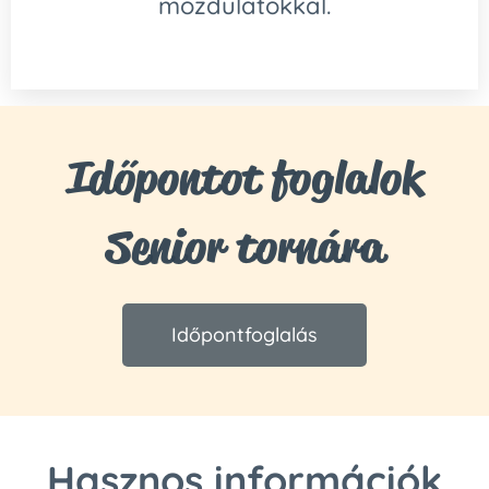
mozdulatokkal.
Időpontot foglalok
Senior tornára
Időpontfoglalás
Hasznos információk