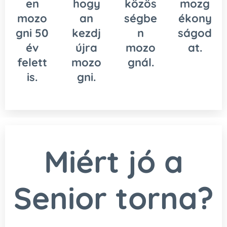
en
hogy
közös
mozg
mozo
an
ségbe
ékony
gni 50
kezdj
n
ságod
év
újra
mozo
at.
felett
mozo
gnál.
is.
gni.
Miért jó a
Senior torna?