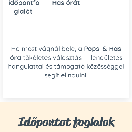
időpontfo
Has órát
glalót
Ha most vágnál bele, a
Popsi & Has
óra
tökéletes választás — lendületes
hangulattal és támogató közösséggel
segít elindulni.
Időpontot foglalok