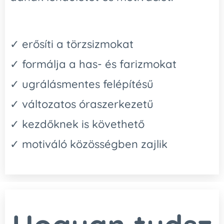
✓ erősíti a törzsizmokat
✓ formálja a has- és farizmokat
✓ ugrálásmentes felépítésű
✓ változatos óraszerkezetű
✓ kezdőknek is követhető
✓ motiváló közösségben zajlik