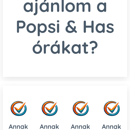
ajánlom a
Popsi & Has
órákat?
Annak
Annak
Annak
Annak