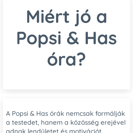
Miért jó a
Popsi & Has
óra?
A Popsi & Has órák nemcsak formálják
a testedet, hanem a közösség erejével
adnak lendületet és motivációt.