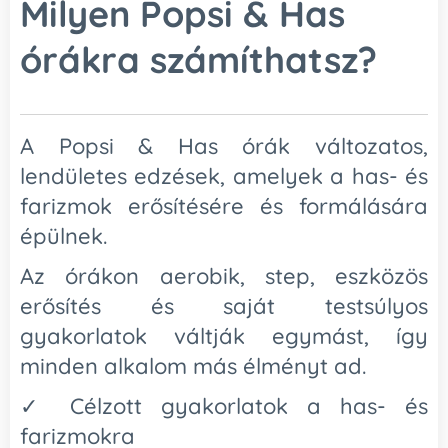
Milyen Popsi & Has
órákra számíthatsz?
A Popsi & Has órák változatos,
lendületes edzések, amelyek a has- és
farizmok erősítésére és formálására
épülnek.
Az órákon aerobik, step, eszközös
erősítés és saját testsúlyos
gyakorlatok váltják egymást, így
minden alkalom más élményt ad.
✓ Célzott gyakorlatok a has- és
farizmokra