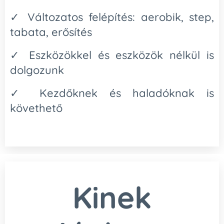
✓ Változatos felépítés: aerobik, step,
tabata, erősítés
✓ Eszközökkel és eszközök nélkül is
dolgozunk
✓ Kezdőknek és haladóknak is
követhető
Kinek