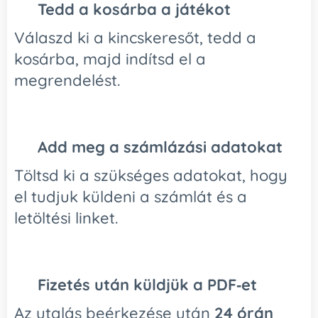
🛒
Tedd a kosárba a játékot
Válaszd ki a kincskeresőt, tedd a
kosárba, majd indítsd el a
megrendelést.
🧾
Add meg a számlázási adatokat
Töltsd ki a szükséges adatokat, hogy
el tudjuk küldeni a számlát és a
letöltési linket.
📩
Fizetés után küldjük a PDF‑et
Az utalás beérkezése után
24 órán