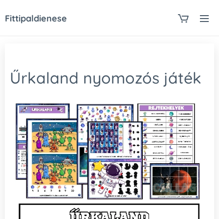
Fittipaldienese
Űrkaland nyomozós játék