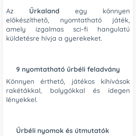
Az
Űrkaland
egy könnyen
előkészíthető, nyomtatható játék,
amely izgalmas sci-fi hangulatú
küldetésre hívja a gyerekeket.
🚀
9 nyomtatható űrbéli feladvány
Könnyen érthető, játékos kihívások
rakétákkal, bolygókkal és idegen
lényekkel.
🛸
Űrbéli nyomok és útmutatók