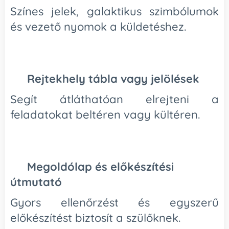
Színes jelek, galaktikus szimbólumok
és vezető nyomok a küldetéshez.
📍
Rejtekhely tábla vagy jelölések
Segít átláthatóan elrejteni a
feladatokat beltéren vagy kültéren.
✔️
Megoldólap és előkészítési
útmutató
Gyors ellenőrzést és egyszerű
előkészítést biztosít a szülőknek.