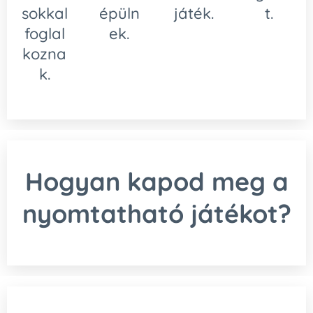
sokkal
épüln
játék.
t.
foglal
ek.
kozna
k.
Hogyan kapod meg a
nyomtatható játékot?