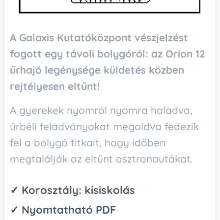
A Galaxis Kutatóközpont vészjelzést
fogott egy távoli bolygóról: az Orion 12
űrhajó legénysége küldetés közben
rejtélyesen eltűnt!
A gyerekek nyomról nyomra haladva,
űrbéli feladványokat megoldva fedezik
fel a bolygó titkait, hogy időben
megtalálják az eltűnt asztronautákat.
✓ Korosztály: kisiskolás
✓ Nyomtatható PDF