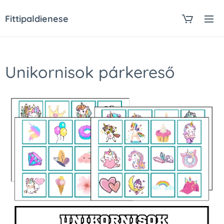
Fittipaldienese
Unikornisok párkereső