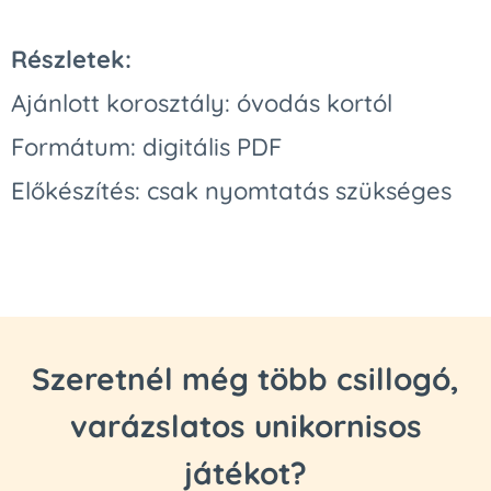
Részletek:
Ajánlott korosztály: óvodás kortól
Formátum: digitális PDF
Előkészítés: csak nyomtatás szükséges
Szeretnél még több csillogó,
varázslatos unikornisos
játékot?