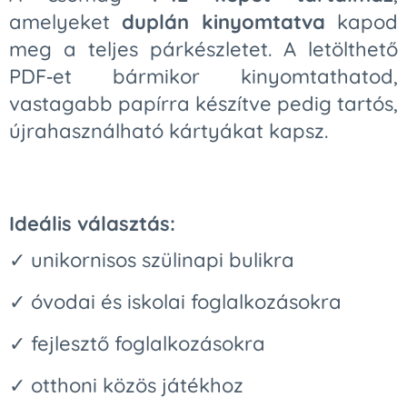
amelyeket
duplán kinyomtatva
kapod
meg a teljes párkészletet. A letölthető
PDF‑et bármikor kinyomtathatod,
vastagabb papírra készítve pedig tartós,
újrahasználható kártyákat kapsz.
Ideális választás:
✓ unikornisos szülinapi bulikra
✓ óvodai és iskolai foglalkozásokra
✓ fejlesztő foglalkozásokra
✓ otthoni közös játékhoz