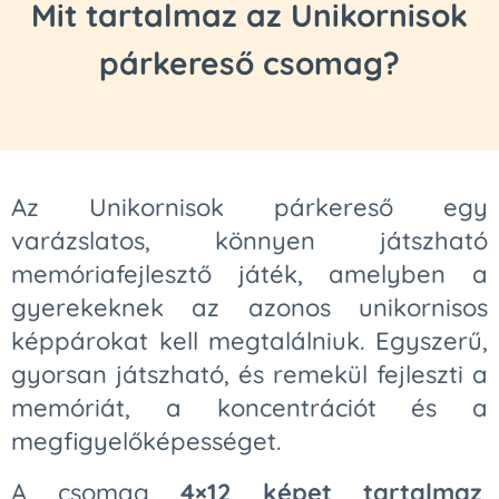
Mit tartalmaz az Unikornisok
párkereső csomag?
Az Unikornisok párkereső egy
varázslatos, könnyen játszható
memóriafejlesztő játék, amelyben a
gyerekeknek az azonos unikornisos
képpárokat kell megtalálniuk. Egyszerű,
gyorsan játszható, és remekül fejleszti a
memóriát, a koncentrációt és a
megfigyelőképességet.
A csomag
4×12 képet tartalmaz
,