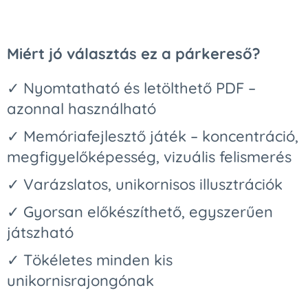
Miért jó választás ez a párkereső?
✓ Nyomtatható és letölthető PDF –
azonnal használható
✓ Memóriafejlesztő játék – koncentráció,
megfigyelőképesség, vizuális felismerés
✓ Varázslatos, unikornisos illusztrációk
✓ Gyorsan előkészíthető, egyszerűen
játszható
✓ Tökéletes minden kis
unikornisrajongónak