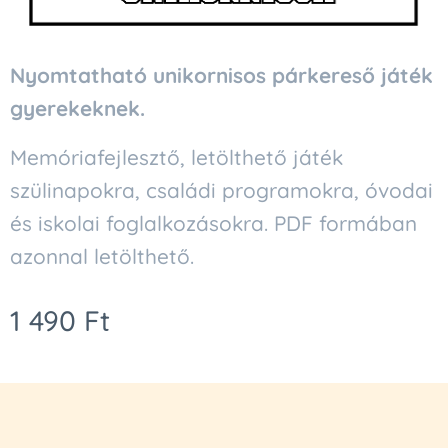
Nyomtatható unikornisos párkereső játék
gyerekeknek.
Memóriafejlesztő, letölthető játék
szülinapokra, családi programokra, óvodai
és iskolai foglalkozásokra. PDF formában
azonnal letölthető.
1 490
Ft