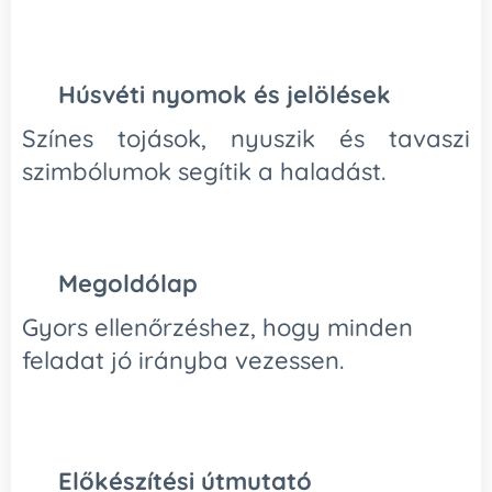
🥚
Húsvéti nyomok és jelölések
Színes tojások, nyuszik és tavaszi
szimbólumok segítik a haladást.
✔️
Megoldólap
Gyors ellenőrzéshez, hogy minden
feladat jó irányba vezessen.
📄
Előkészítési útmutató