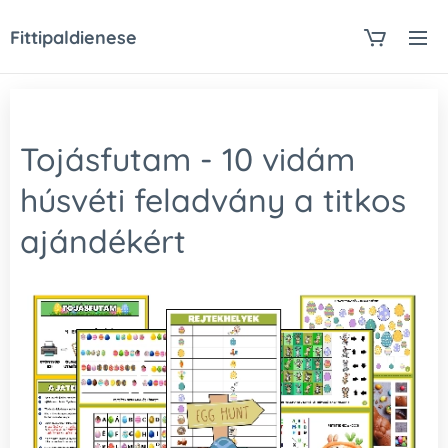
Fittipaldienese
Tojásfutam - 10 vidám
húsvéti feladvány a titkos
ajándékért