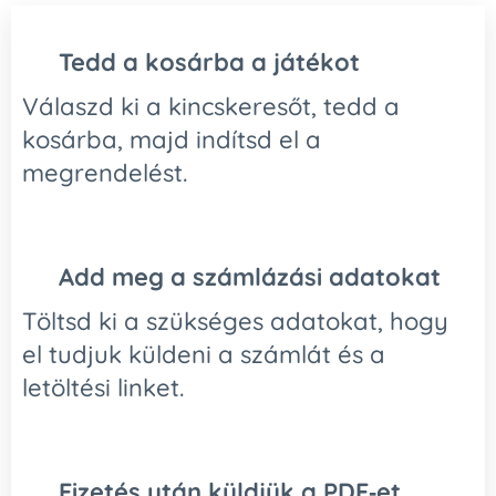
🛒
Tedd a kosárba a játékot
Válaszd ki a kincskeresőt, tedd a
kosárba, majd indítsd el a
megrendelést.
🧾
Add meg a számlázási adatokat
Töltsd ki a szükséges adatokat, hogy
el tudjuk küldeni a számlát és a
letöltési linket.
📩
Fizetés után küldjük a PDF‑et