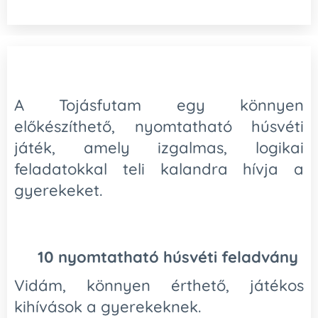
A Tojásfutam egy könnyen
előkészíthető, nyomtatható húsvéti
játék, amely izgalmas, logikai
feladatokkal teli kalandra hívja a
gyerekeket.
🐰
10 nyomtatható húsvéti feladvány
Vidám, könnyen érthető, játékos
kihívások a gyerekeknek.