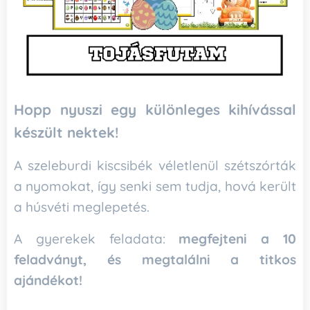
Hopp nyuszi egy különleges kihívással
készült nektek!
A szeleburdi kiscsibék véletlenül szétszórták
a nyomokat, így senki sem tudja, hová került
a húsvéti meglepetés.
A gyerekek feladata:
megfejteni a 10
feladványt, és megtalálni a titkos
ajándékot!