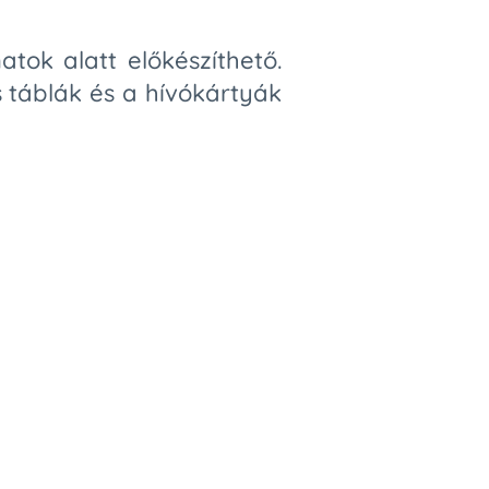
atok alatt előkészíthető.
s táblák és a hívókártyák