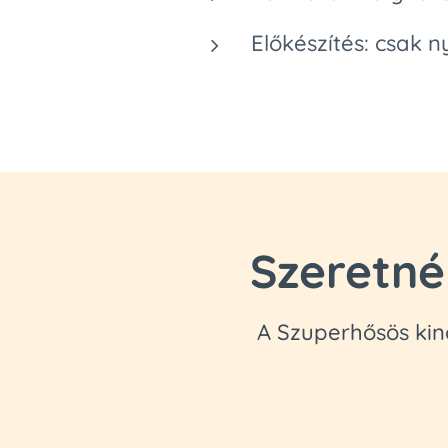
Előkészítés: csak 
Szeretné
A Szuperhősös kin