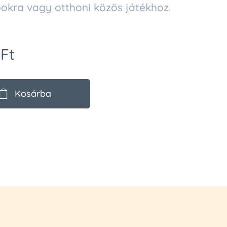
pokra vagy otthoni közös játékhoz.
Ft
Kosárba