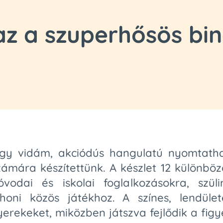
az a szuperhősös b
y vidám, akciódús hangulatú nyomtathat
zámára készítettünk. A készlet 12 különböz
óvodai és iskolai foglalkozásokra, szüli
ni közös játékhoz. A színes, lendülete
rekeket, miközben játszva fejlődik a fig