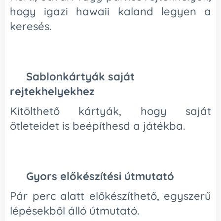
hogy igazi hawaii kaland legyen a
keresés.
✏️
Sablonkártyák saját
rejtekhelyekhez
Kitölthető kártyák, hogy saját
ötleteidet is beépíthesd a játékba.
⚡
Gyors előkészítési útmutató
Pár perc alatt előkészíthető, egyszerű
lépésekből álló útmutató.