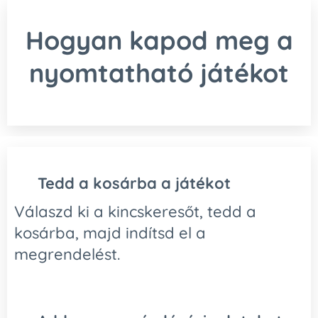
Hogyan kapod meg a
nyomtatható játékot
🛒
Tedd a kosárba a játékot
Válaszd ki a kincskeresőt, tedd a
kosárba, majd indítsd el a
megrendelést.