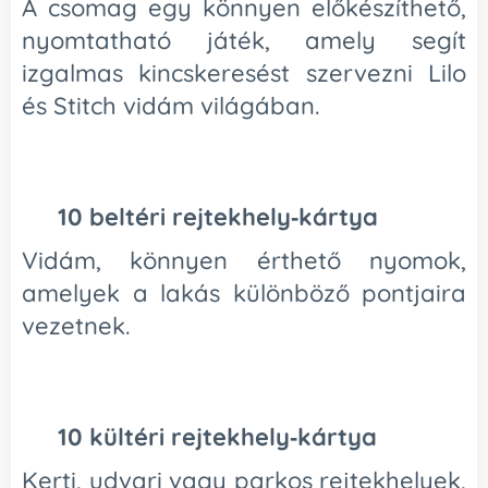
A csomag egy könnyen előkészíthető,
nyomtatható játék, amely segít
izgalmas kincskeresést szervezni Lilo
és Stitch vidám világában.
🌴
10 beltéri rejtekhely‑kártya
Vidám, könnyen érthető nyomok,
amelyek a lakás különböző pontjaira
vezetnek.
🌺
10 kültéri rejtekhely‑kártya
Kerti, udvari vagy parkos rejtekhelyek,