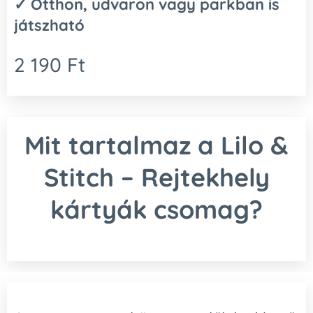
✓ Otthon, udvaron vagy parkban is
játszható
2 190
Ft
Mit tartalmaz a Lilo &
Stitch – Rejtekhely
kártyák csomag?