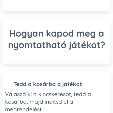
Hogyan kapod meg a
nyomtatható játékot?
🛒
Tedd a kosárba a játékot
Válaszd ki a kincskeresőt, tedd a
kosárba, majd indítsd el a
megrendelést.