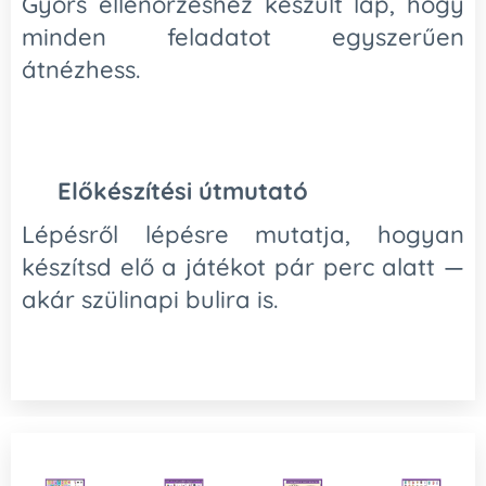
Gyors ellenőrzéshez készült lap, hogy
minden feladatot egyszerűen
átnézhess.
⚡
Előkészítési útmutató
Lépésről lépésre mutatja, hogyan
készítsd elő a játékot pár perc alatt —
akár szülinapi bulira is.