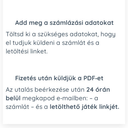
🧾
Add meg a számlázási adatokat
Töltsd ki a szükséges adatokat, hogy
el tudjuk küldeni a számlát és a
letöltési linket.
📩
Fizetés után küldjük a PDF‑et
Az utalás beérkezése után
24 órán
belül
megkapod e‑mailben: – a
számlát – és a
letölthető játék linkjét.