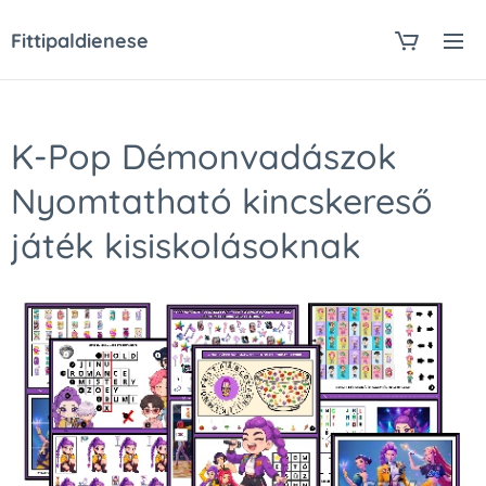
Fittipaldienese
K-Pop Démonvadászok
Nyomtatható kincskereső
játék kisiskolásoknak