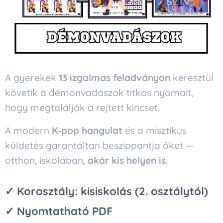
A gyerekek
13 izgalmas feladványon
keresztül
követik a démonvadászok titkos nyomait,
hogy megtalálják a rejtett kincset.
A modern
K‑pop hangulat
és a misztikus
küldetés garantáltan beszippantja őket —
otthon, iskolában,
akár kis helyen is
.
✓ Korosztály: kisiskolás (2. osztálytól)
✓ Nyomtatható PDF