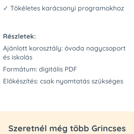
✓ Tökéletes karácsonyi programokhoz
Részletek:
Ajánlott korosztály: óvoda nagycsoport
és iskolás
Formátum: digitális PDF
Előkészítés: csak nyomtatás szükséges
Szeretnél még több Grincses