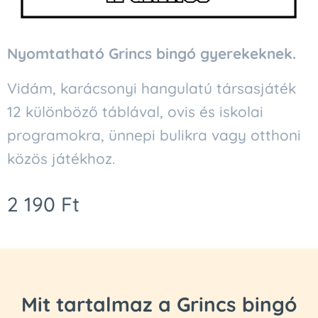
Nyomtatható Grincs bingó gyerekeknek.
Vidám, karácsonyi hangulatú társasjáték
12 különböző táblával, ovis és iskolai
programokra, ünnepi bulikra vagy otthoni
közös játékhoz.
2 190
Ft
Mit tartalmaz a Grincs bingó