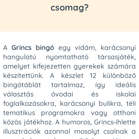
csomag?
A
Grincs bingó
egy vidám, karácsonyi
hangulatú nyomtatható társasjáték,
amelyet kifejezetten gyerekek számára
készítettünk. A készlet 12 különböző
bingótáblát tartalmaz, így ideális
választás óvodai és iskolai
foglalkozásokra, karácsonyi bulikra, téli
tematikus programokra vagy otthoni
közös játékhoz. A humoros, Grincs‑ihlette
illusztrációk azonnal mosolyt csalnak a