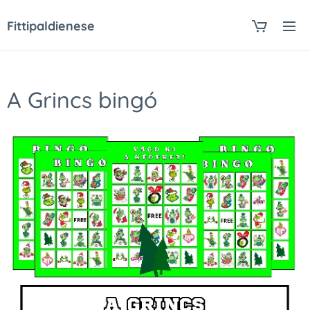
Fittipaldienese
A Grincs bingó