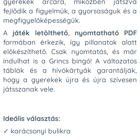
gyerekek arcára, miközben játszva
fejlődik a figyelmük, a gyorsaságuk és a
megfigyelőképességük.
A
játék letölthető
,
nyomtatható PDF
formában érkezik, így pillanatok alatt
előkészíthető. Csak nyomtatás, és már
indulhat is a Grincs bingó! A változatos
táblák és a hívókártyák garantálják,
hogy a gyerekek újra és újra szívesen
játsszanak vele.
Ideális választás:
✓ karácsonyi bulikra