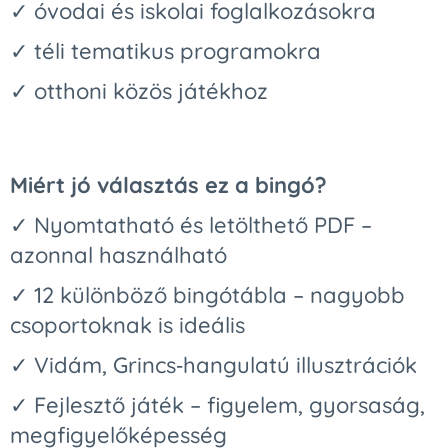
✓ óvodai és iskolai foglalkozásokra
✓ téli tematikus programokra
✓ otthoni közös játékhoz
Miért jó választás ez a bingó?
✓ Nyomtatható és letölthető PDF –
azonnal használható
✓ 12 különböző bingótábla – nagyobb
csoportoknak is ideális
✓ Vidám, Grincs‑hangulatú illusztrációk
✓ Fejlesztő játék – figyelem, gyorsaság,
megfigyelőképesség