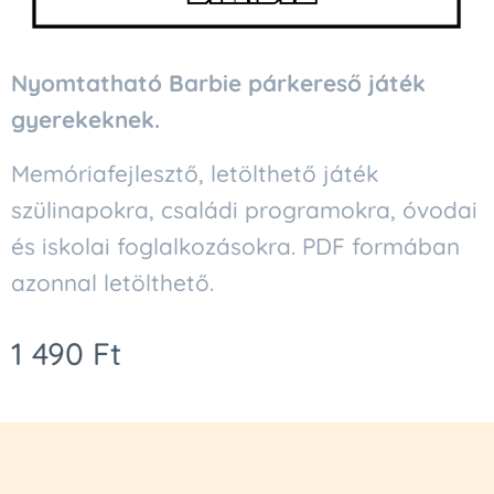
Nyomtatható Barbie párkereső játék
gyerekeknek.
Memóriafejlesztő, letölthető játék
szülinapokra, családi programokra, óvodai
és iskolai foglalkozásokra. PDF formában
azonnal letölthető.
1 490
Ft