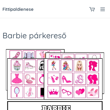
Fittipaldienese
Barbie párkereső