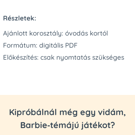
Részletek:
Ajánlott korosztály: óvodás kortól
Formátum: digitális PDF
Előkészítés: csak nyomtatás szükséges
Kipróbálnál még egy vidám,
Barbie‑témájú játékot?