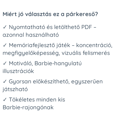
Miért jó választás ez a párkereső?
✓ Nyomtatható és letölthető PDF –
azonnal használható
✓ Memóriafejlesztő játék – koncentráció,
megfigyelőképesség, vizuális felismerés
✓ Motiváló, Barbie‑hangulatú
illusztrációk
✓ Gyorsan előkészíthető, egyszerűen
játszható
✓ Tökéletes minden kis
Barbie‑rajongónak