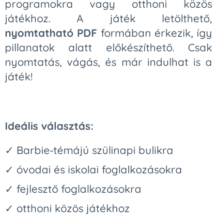
programokra vagy otthoni közös
játékhoz. A játék letölthető,
nyomtatható
PDF
formában érkezik, így
pillanatok alatt előkészíthető. Csak
nyomtatás, vágás, és már indulhat is a
játék!
Ideális választás:
✓ Barbie‑témájú szülinapi bulikra
✓ óvodai és iskolai foglalkozásokra
✓ fejlesztő foglalkozásokra
✓ otthoni közös játékhoz