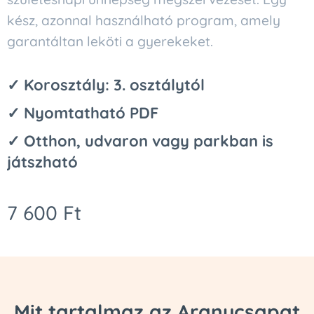
kész, azonnal használható program, amely
garantáltan leköti a gyerekeket.
✓ Korosztály: 3. osztálytól
✓ Nyomtatható PDF
✓ Otthon, udvaron vagy parkban is
játszható
7 600
Ft
Mit tartalmaz az Aranycsapat