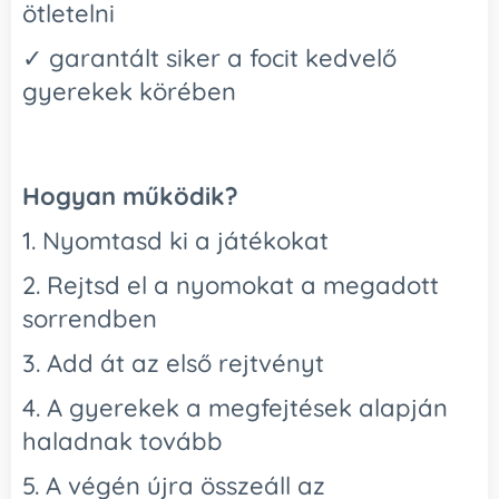
ötletelni
✓ garantált siker a focit kedvelő
gyerekek körében
Hogyan működik?
1. Nyomtasd ki a játékokat
2. Rejtsd el a nyomokat a megadott
sorrendben
3. Add át az első rejtvényt
4. A gyerekek a megfejtések alapján
haladnak tovább
5. A végén újra összeáll az