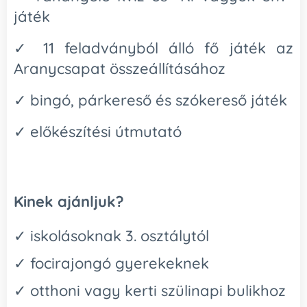
játék
✓ 11 feladványból álló fő játék az
Aranycsapat összeállításához
✓ bingó, párkereső és szókereső játék
✓ előkészítési útmutató
Kinek ajánljuk?
✓ iskolásoknak 3. osztálytól
✓ focirajongó gyerekeknek
✓ otthoni vagy kerti szülinapi bulikhoz