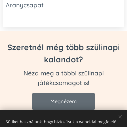
Aranycsapat
Szeretnél még több szülinapi
kalandot?
Nézd meg a többi szülinapi
játékcsomagot is!
Megnézem
Sütiket használunk, hogy biztosítsuk a weboldal megfelelő