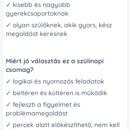
✓ kisebb és nagyobb
gyerekcsoportoknak
✓ olyan szülőknek, akik gyors, kész
megoldást keresnek
Miért jó választás ez a szülinapi
csomag?
✓ logikai és nyomozós feladatok
✓ beltéren és kültéren is működik
✓ fejleszti a figyelmet és
problémamegoldást
✓ percek alatt előkészíthető, nem kell