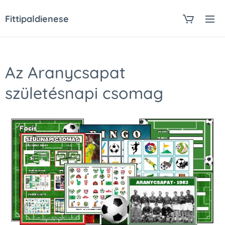
Fittipaldienese
Az Aranycsapat
születésnapi csomag