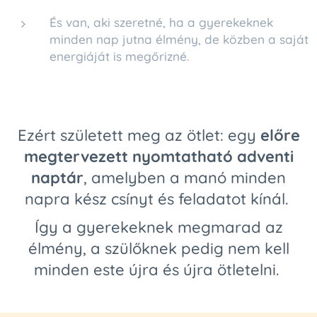
És van, aki szeretné, ha a gyerekeknek
minden nap jutna élmény, de közben a saját
energiáját is megőrizné.
Ezért született meg az ötlet: egy
előre
megtervezett nyomtatható adventi
naptár
, amelyben a manó minden
napra kész csínyt és feladatot kínál.
Így a gyerekeknek megmarad az
élmény, a szülőknek pedig nem kell
minden este újra és újra ötletelni.