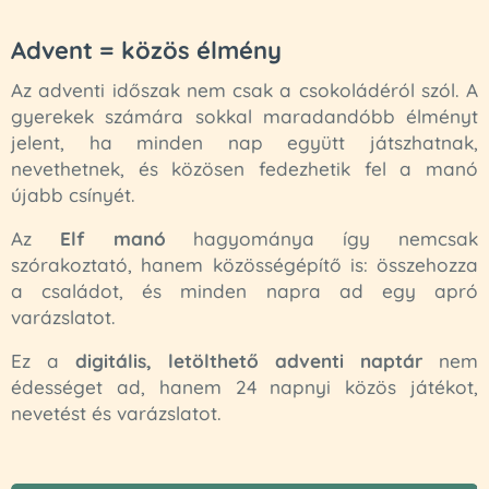
Advent = közös élmény
Az adventi időszak nem csak a csokoládéról szól. A
gyerekek számára sokkal maradandóbb élményt
jelent, ha minden nap együtt játszhatnak,
nevethetnek, és közösen fedezhetik fel a manó
újabb csínyét.
Az
Elf manó
hagyománya így nemcsak
szórakoztató, hanem közösségépítő is: összehozza
a családot, és minden napra ad egy apró
varázslatot.
Ez a
digitális, letölthető adventi naptár
nem
édességet ad, hanem 24 napnyi közös játékot,
nevetést és varázslatot.