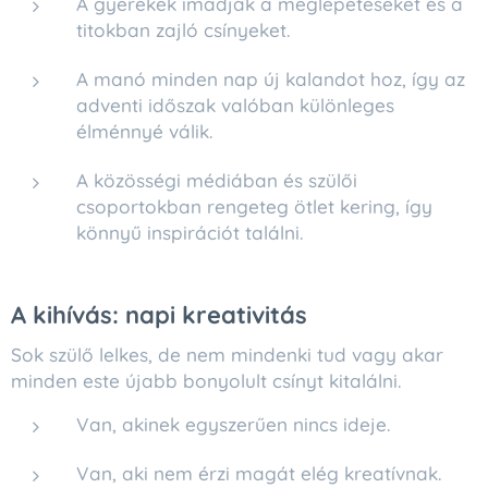
A gyerekek imádják a meglepetéseket és a
titokban zajló csínyeket.
A manó minden nap új kalandot hoz, így az
adventi időszak valóban különleges
élménnyé válik.
A közösségi médiában és szülői
csoportokban rengeteg ötlet kering, így
könnyű inspirációt találni.
A kihívás: napi kreativitás
Sok szülő lelkes, de nem mindenki tud vagy akar
minden este újabb bonyolult csínyt kitalálni.
Van, akinek egyszerűen nincs ideje.
Van, aki nem érzi magát elég kreatívnak.