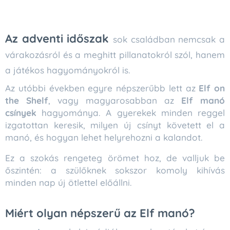
Az adventi időszak
sok családban nemcsak a
várakozásról és a meghitt pillanatokról szól, hanem
a játékos hagyományokról is.
Az utóbbi években egyre népszerűbb lett az
Elf on
the Shelf
, vagy magyarosabban az
Elf manó
csínyek
hagyománya. A gyerekek minden reggel
izgatottan keresik, milyen új csínyt követett el a
manó, és hogyan lehet helyrehozni a kalandot.
Ez a szokás rengeteg örömet hoz, de valljuk be
őszintén: a szülőknek sokszor komoly kihívás
minden nap új ötlettel előállni.
Miért olyan népszerű az Elf manó?