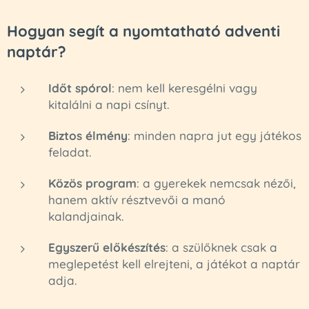
Hogyan segít a nyomtatható adventi
naptár?
Időt spórol
: nem kell keresgélni vagy
kitalálni a napi csínyt.
Biztos élmény
: minden napra jut egy játékos
feladat.
Közös program
: a gyerekek nemcsak nézői,
hanem aktív résztvevői a manó
kalandjainak.
Egyszerű előkészítés
: a szülőknek csak a
meglepetést kell elrejteni, a játékot a naptár
adja.