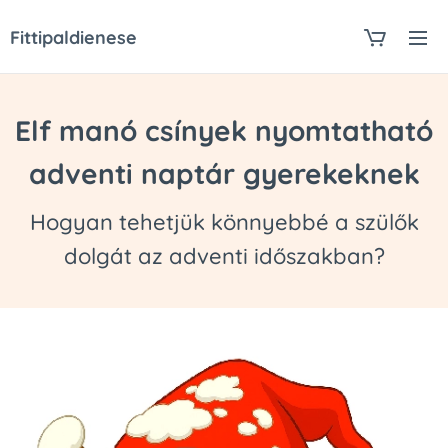
Fittipaldienese
Elf manó csínyek nyomtatható
adventi naptár gyerekeknek
Hogyan tehetjük könnyebbé a szülők
dolgát az adventi időszakban?