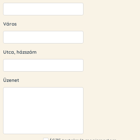
Város
Utca, házszám
Üzenet