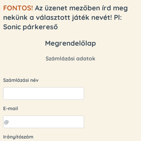
FONTOS
!
Az üzenet mezőben írd meg
nekünk a választott játék nevét! Pl:
Sonic párkereső
Megrendelőlap
Számlázási adatok
Számlázási név
E-mail
Irányítószám