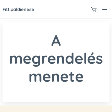
Fittipaldienese
A
megrendelés
menete