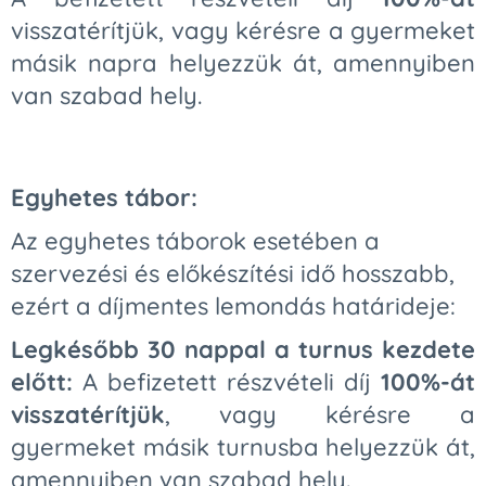
visszatérítjük, vagy kérésre a gyermeket
másik napra helyezzük át, amennyiben
van szabad hely.
Egyhetes tábor:
Az egyhetes táborok esetében a
szervezési és előkészítési idő hosszabb,
ezért a díjmentes lemondás határideje:
Legkésőbb 30 nappal a turnus kezdete
előtt:
A befizetett részvételi díj
100%-át
visszatérítjük
, vagy kérésre a
gyermeket másik turnusba helyezzük át,
amennyiben van szabad hely.