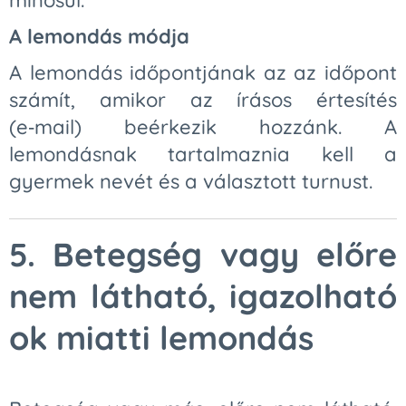
minősül.
A lemondás módja
A lemondás időpontjának az az időpont
számít, amikor az írásos értesítés
(e‑mail) beérkezik hozzánk. A
lemondásnak tartalmaznia kell a
gyermek nevét és a választott turnust.
5.
Betegség vagy előre
nem látható, igazolható
ok miatti lemondás