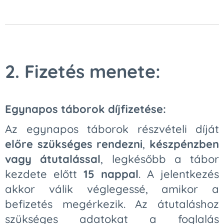
2. Fizetés menete:
Egynapos táborok díjfizetése:
Az egynapos táborok részvételi díját
előre szükséges rendezni
,
készpénzben
vagy átutalással
, legkésőbb a tábor
kezdete előtt
15 nappal
. A jelentkezés
akkor válik véglegessé, amikor a
befizetés megérkezik. Az átutaláshoz
szükséges adatokat a foglalás